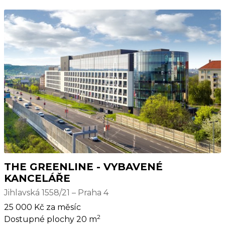
THE GREENLINE - VYBAVENÉ
KANCELÁŘE
Jihlavská 1558/21 – Praha 4
25 000 Kč za měsíc
2
Dostupné plochy 20 m