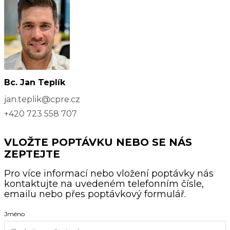
Bc. Jan Teplík
jan.teplik@cpre.cz
+420 723 558 707
VLOŽTE POPTÁVKU NEBO SE NÁS
ZEPTEJTE
Pro více informací nebo vložení poptávky nás
kontaktujte na uvedeném telefonním čísle,
emailu nebo přes poptávkový formulář.
Jméno