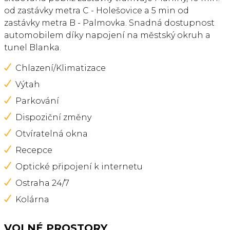
od zastávky metra C - Holešovice a 5 min od
zastávky metra B - Palmovka. Snadná dostupnost
automobilem díky napojení na městský okruh a
tunel Blanka.
Chlazení/Klimatizace
Výtah
Parkování
Dispoziční změny
Otvíratelná okna
Recepce
Optické připojení k internetu
Ostraha 24/7
Kolárna
VOLNÉ PROSTORY