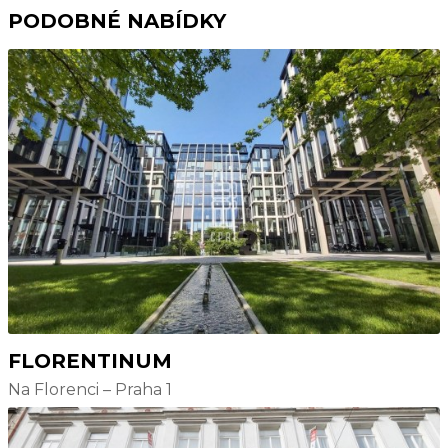
PODOBNÉ NABÍDKY
FLORENTINUM
Na Florenci – Praha 1