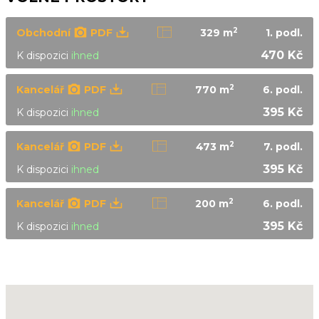
2
Obchodní
PDF
329 m
1.
podl.
470 Kč
K dispozici
ihned
2
Kancelář
PDF
770 m
6.
podl.
395 Kč
K dispozici
ihned
2
Kancelář
PDF
473 m
7.
podl.
395 Kč
K dispozici
ihned
2
Kancelář
PDF
200 m
6.
podl.
395 Kč
K dispozici
ihned