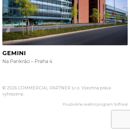
GEMINI
Na Pankráci – Praha 4
© 2026 COMMERCIAL PARTNER s.r.o. Všechna práva
vyhrazena.
Používáme
realitní program Softreal