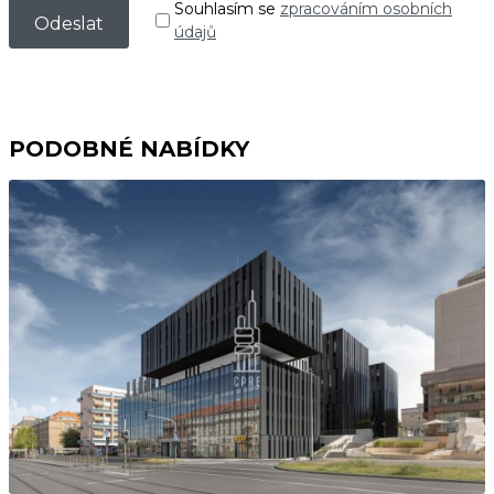
Souhlasím se
zpracováním osobních
údajů
PODOBNÉ NABÍDKY