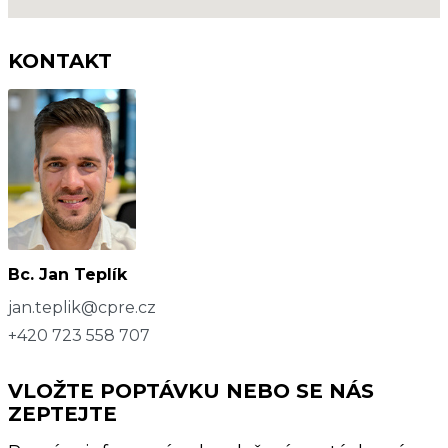
KONTAKT
Bc. Jan Teplík
jan.teplik@cpre.cz
+420 723 558 707
VLOŽTE POPTÁVKU NEBO SE NÁS
ZEPTEJTE