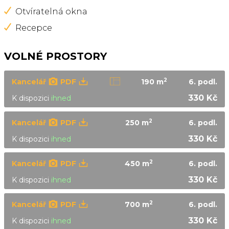
Otvíratelná okna
Recepce
VOLNÉ PROSTORY
2
Kancelář
PDF
190 m
6.
podl.
330 Kč
K dispozici
ihned
2
Kancelář
PDF
250 m
6.
podl.
330 Kč
K dispozici
ihned
2
Kancelář
PDF
450 m
6.
podl.
330 Kč
K dispozici
ihned
2
Kancelář
PDF
700 m
6.
podl.
330 Kč
K dispozici
ihned