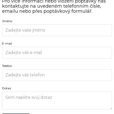
Pro více informací nebo vložení poptávky nás
kontaktujte na uvedeném telefonním čísle,
emailu nebo přes poptávkový formulář.
Jméno
E-mail
Telefon
Dotaz