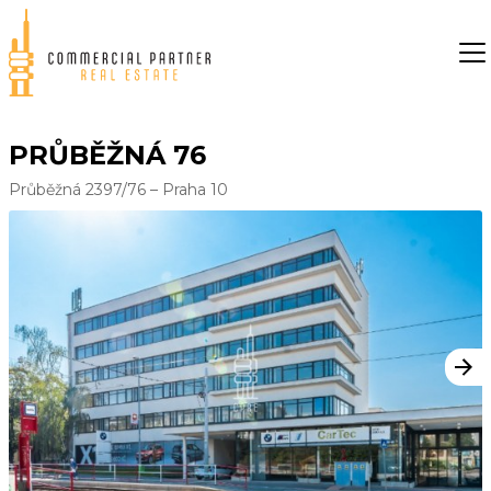
PRŮBĚŽNÁ 76
Průběžná 2397/76 – Praha 10