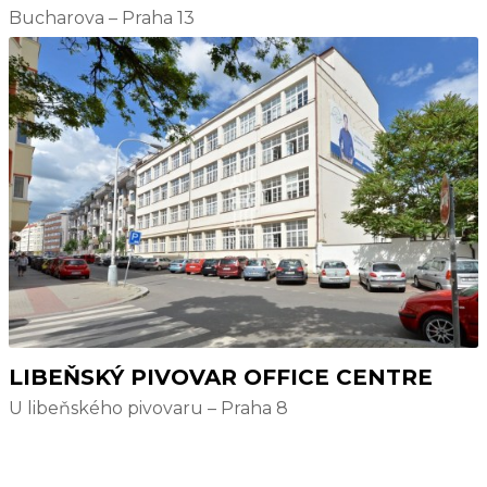
Bucharova – Praha 13
LIBEŇSKÝ PIVOVAR OFFICE CENTRE
U libeňského pivovaru – Praha 8