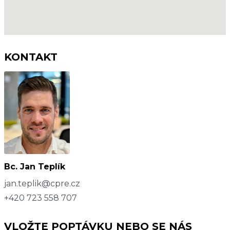
KONTAKT
Bc. Jan Teplík
jan.teplik@cpre.cz
+420 723 558 707
VLOŽTE POPTÁVKU NEBO SE NÁS