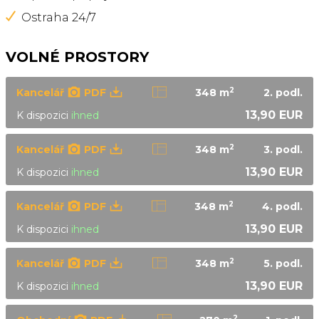
Ostraha 24/7
VOLNÉ PROSTORY
2
Kancelář
PDF
348 m
2.
podl.
13,90 EUR
K dispozici
ihned
2
Kancelář
PDF
348 m
3.
podl.
13,90 EUR
K dispozici
ihned
2
Kancelář
PDF
348 m
4.
podl.
13,90 EUR
K dispozici
ihned
2
Kancelář
PDF
348 m
5.
podl.
13,90 EUR
K dispozici
ihned
2