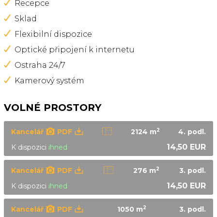
Recepce
Sklad
Flexibilní dispozice
Optické připojení k internetu
Ostraha 24/7
Kamerový systém
VOLNÉ PROSTORY
2
Kancelář
PDF
2124 m
4.
podl.
14,50 EUR
K dispozici
ihned
2
Kancelář
PDF
276 m
3.
podl.
14,50 EUR
K dispozici
ihned
2
Kancelář
PDF
1050 m
3.
podl.