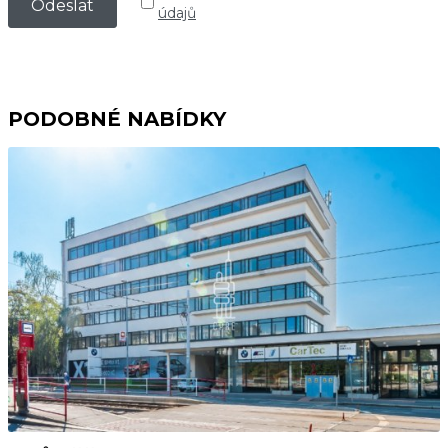
údajů
PODOBNÉ NABÍDKY