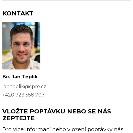
KONTAKT
Bc. Jan Teplík
jan.teplik@cpre.cz
+420 723 558 707
VLOŽTE POPTÁVKU NEBO SE NÁS
ZEPTEJTE
Pro více informací nebo vložení poptávky nás