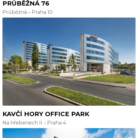
PRŮBĚŽNÁ 76
Průběžná – Praha 10
KAVČÍ HORY OFFICE PARK
Na hřebenech II – Praha 4