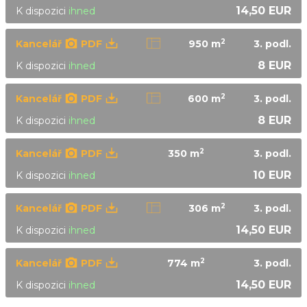
14,50 EUR
K dispozici
ihned
2
Kancelář
PDF
950 m
3.
podl.
8 EUR
K dispozici
ihned
2
Kancelář
PDF
600 m
3.
podl.
8 EUR
K dispozici
ihned
2
Kancelář
PDF
350 m
3.
podl.
10 EUR
K dispozici
ihned
2
Kancelář
PDF
306 m
3.
podl.
14,50 EUR
K dispozici
ihned
2
Kancelář
PDF
774 m
3.
podl.
14,50 EUR
K dispozici
ihned