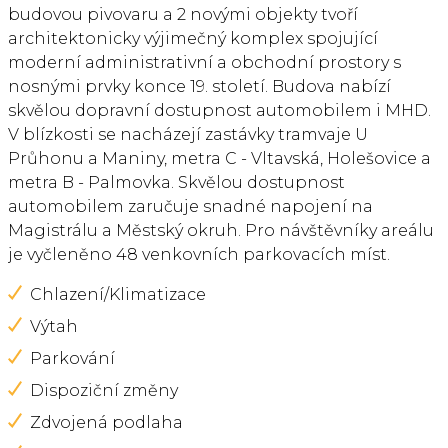
budovou pivovaru a 2 novými objekty tvoří
architektonicky výjimečný komplex spojující
moderní administrativní a obchodní prostory s
nosnými prvky konce 19. století. Budova nabízí
skvělou dopravní dostupnost automobilem i MHD.
V blízkosti se nacházejí zastávky tramvaje U
Průhonu a Maniny, metra C - Vltavská, Holešovice a
metra B - Palmovka. Skvělou dostupnost
automobilem zaručuje snadné napojení na
Magistrálu a Městský okruh. Pro návštěvníky areálu
je vyčleněno 48 venkovních parkovacích míst.
Chlazení/Klimatizace
Výtah
Parkování
Dispoziční změny
Zdvojená podlaha