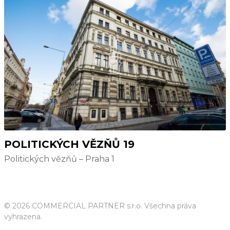
POLITICKÝCH VĚZŇŮ 19
Politických vězňů – Praha 1
© 2026 COMMERCIAL PARTNER s.r.o. Všechna práva
vyhrazena.